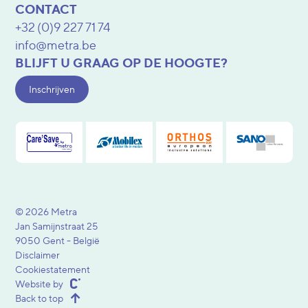
CONTACT
+32 (0)9 227 71 74
info@metra.be
BLIJFT U GRAAG OP DE HOOGTE?
Inschrijven
© 2026 Metra
Jan Samijnstraat 25
9050 Gent - België
Disclaimer
Cookiestatement
Website by
Back to top