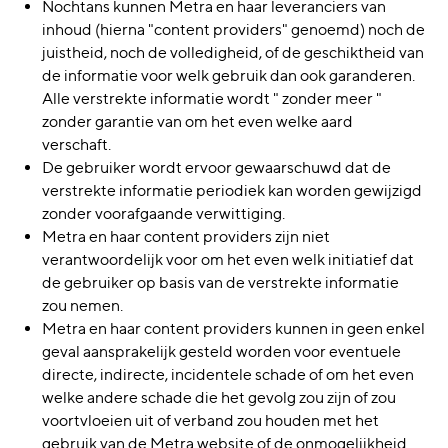
Nochtans kunnen Metra en haar leveranciers van
inhoud (hierna "content providers" genoemd) noch de
juistheid, noch de volledigheid, of de geschiktheid van
de informatie voor welk gebruik dan ook garanderen.
Alle verstrekte informatie wordt " zonder meer "
zonder garantie van om het even welke aard
verschaft.
De gebruiker wordt ervoor gewaarschuwd dat de
verstrekte informatie periodiek kan worden gewijzigd
zonder voorafgaande verwittiging.
Metra en haar content providers zijn niet
verantwoordelijk voor om het even welk initiatief dat
de gebruiker op basis van de verstrekte informatie
zou nemen.
Metra en haar content providers kunnen in geen enkel
geval aansprakelijk gesteld worden voor eventuele
directe, indirecte, incidentele schade of om het even
welke andere schade die het gevolg zou zijn of zou
voortvloeien uit of verband zou houden met het
gebruik van de Metra website of de onmogelijkheid